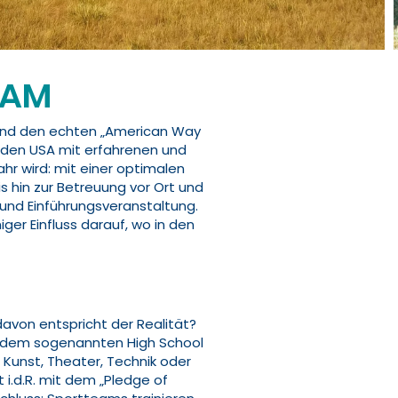
EAM
n und den echten „American Way
in den USA mit erfahrenen und
r wird: mit einer optimalen
s hin zur Betreuung vor Ort und
 und Einführungsveranstaltung.
er Einfluss darauf, wo in den
avon entspricht der Realität?
mit dem sogenannten High School
 Kunst, Theater, Technik oder
.d.R. mit dem „Pledge of