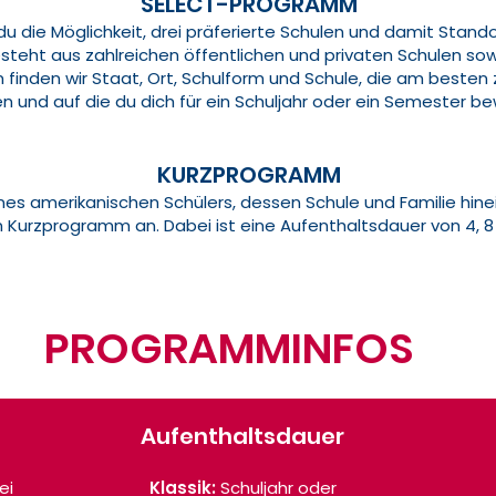
SELECT-PROGRAMM
 die Möglichkeit, drei präferierte Schulen und damit Standor
steht aus zahlreichen öffentlichen und privaten Schulen so
inden wir Staat, Ort, Schulform und Schule, die am besten
n und auf die du dich für ein Schuljahr oder ein Semester be
​KURZPROGRAMM
 eines amerikanischen Schülers, dessen Schule und Familie h
 Kurzprogramm an. Dabei ist eine Aufenthaltsdauer von 4, 8
PROGRAMMINFOS
Aufenthaltsdauer
ei
Klassik:
Schuljahr oder