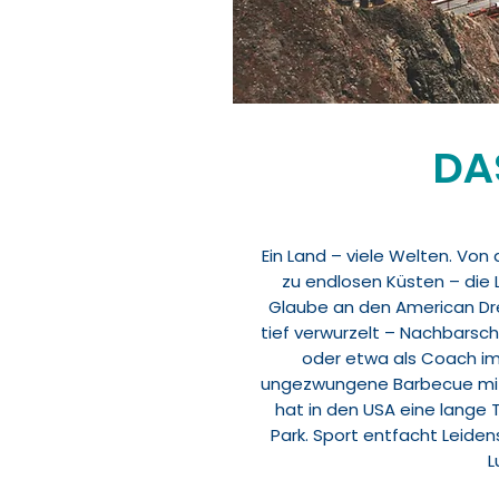
DA
Ein Land – viele Welten. Vo
zu endlosen Küsten – die La
Glaube an den American Dr
tief verwurzelt – Nachbarscha
oder etwa als Coach im
ungezwungene Barbecue mit 
hat in den USA eine lange
Park. Sport entfacht Leiden
L