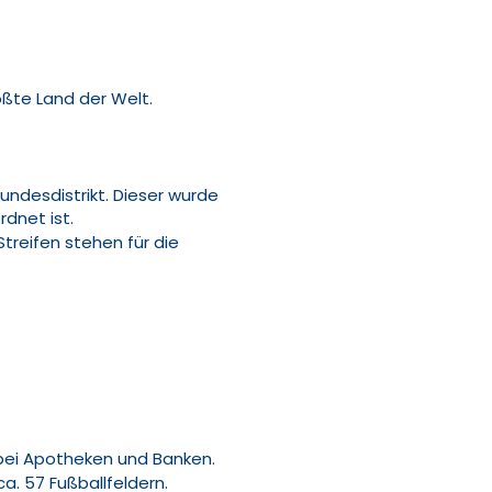
ößte Land der Welt.
Bundesdistrikt. Dieser wurde
dnet ist.
treifen stehen für die
h bei Apotheken und Banken.
a. 57 Fußballfeldern.