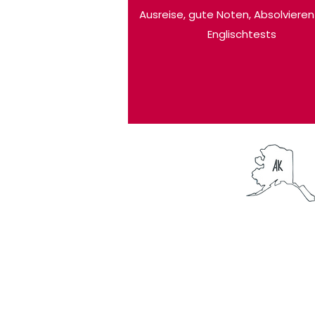
Ausreise, gute Noten, Absolvieren
Englischtests