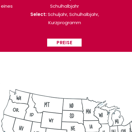
 eines
Schulhalbjahr
Select:
Schuljahr, Schulhalbjahr,
Kurzprogramm
PREISE