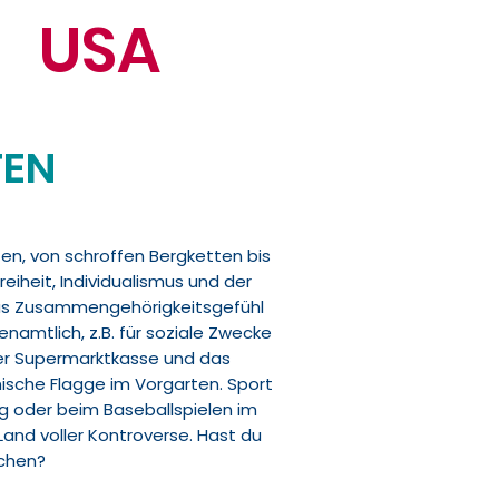
USA
TEN
en, von schroffen Bergketten bis
reiheit, Individualismus und der
das Zusammengehörigkeitsgefühl
enamtlich, z.B. für soziale Zwecke
der Supermarktkasse und das
sche Flagge im Vorgarten. Sport
g oder beim Baseballspielen im
Land voller Kontroverse. Hast du
achen?