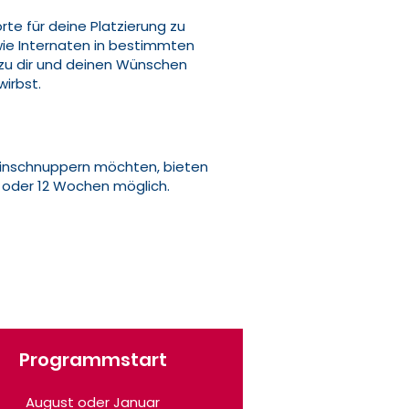
te für deine Platzierung zu
wie Internaten in bestimmten
 zu dir und deinen Wünschen
wirbst.
ineinschnuppern möchten, bieten
 oder 12 Wochen möglich.
Programmstart
August oder Januar