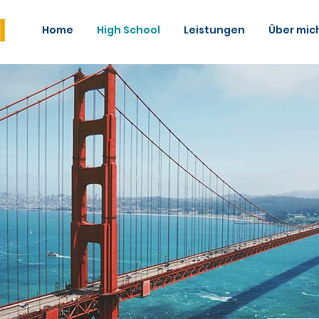
Home
High School
Leistungen
Über mic