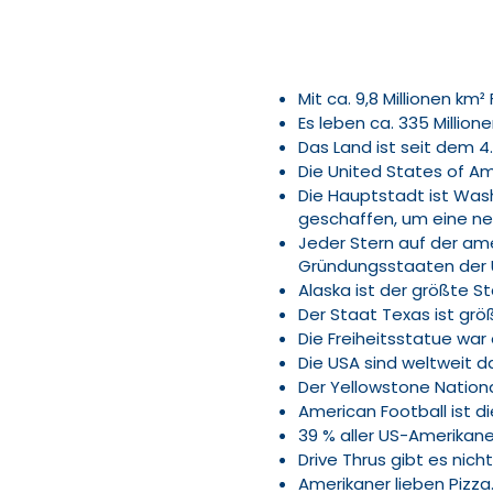
Mit ca. 9,8 Millionen km
Es leben ca. 335 Millio
Das Land ist seit dem 4
Die United States of A
Die Hauptstadt ist Washi
geschaffen, um eine ne
Jeder Stern auf der ame
Gründungsstaaten der 
Alaska ist der größte S
Der Staat Texas ist größ
Die Freiheitsstatue war
Die USA sind weltweit d
Der Yellowstone Nationa
American Football ist d
39 % aller US-Amerikan
Drive Thrus gibt es nic
Amerikaner lieben Pizza