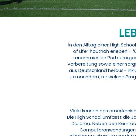
LE
In den Alltag einer High Scho
of Life“ hautnah erleben - f
renommierten Partnerorgani
Vorbereitung sowie einer sorgf
aus Deutschland heraus– inklu
Je nachdem, für welche Prog
Viele kennen das amerikanisc
Die High School umfasst die J
Diploma. Neben den Kernfäche
Computeranwendungen und