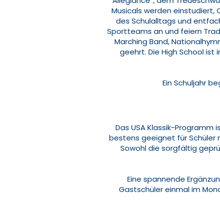
Allegiance“, dem Treueschwur 
Musicals werden einstudiert, O
des Schulalltags und entfach
Sportteams an und feiern Trad
Marching Band, Nationalhymne
geehrt. Die High School ist
Ein Schuljahr b
Das USA Klassik-Programm is
bestens geeignet für Schüler mi
Sowohl die sorgfältig gepr
Eine spannende Ergänzung
Gastschüler einmal im Mon