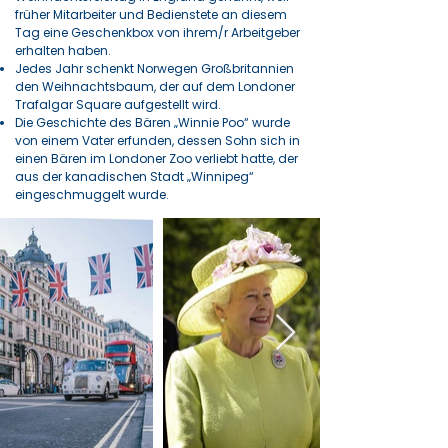
früher Mitarbeiter und Bedienstete an diesem
Tag eine Geschenkbox von ihrem/r Arbeitgeber
erhalten haben.
Jedes Jahr schenkt Norwegen Großbritannien
den Weihnachtsbaum, der auf dem Londoner
Trafalgar Square aufgestellt wird.
Die Geschichte des Bären „Winnie Poo“ wurde
von einem Vater erfunden, dessen Sohn sich in
einen Bären im Londoner Zoo verliebt hatte, der
aus der kanadischen Stadt „Winnipeg“
eingeschmuggelt wurde.