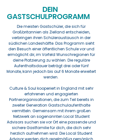
DEIN
GASTSCHULPROGRAMM
Die meisten Gastschüler, die sich für
Großbritannien als Zielland entscheiden,
verbringen ihren Schüleraustausch in der
südlichen Landeshälfte. Das Programm sieht
den Besuch einer öffentlichen Schule vor und
ermöglicht dir, im Vorfeld Wunschregionen für
deine Platzierung zu wählen. Die reguläre
Aufenthaltsdauer beträgt drei oder fünf
Monate, kann jedoch bis auf 6 Monate erweitert
werden.
Culture & Soul kooperiert in England mit sehr
erfahrenen und engagierten
Partnerorganisationen, die zum Teil bereits in
zweiter Generation Gastschulaufenthalte
vermitteln. Gemeinsam mit ihrem großen
Netzwerk an sogenannten Local Student
Advisors suchen sie vor Ort eine passende und
sichere Gastfamilie für dich, die dich sehr
herzlich aufnehmen wird. Die Local Student
Advisor werden dich regelmäßig persönlich