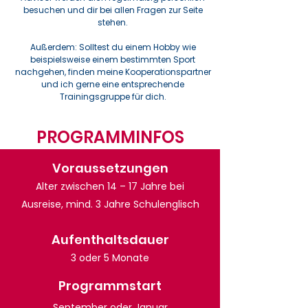
besuchen und dir bei allen Fragen zur Seite
stehen.
Außerdem: Solltest du einem Hobby wie
beispielsweise einem bestimmten Sport
nachgehen, finden meine Kooperationspartner
und ich gerne eine entsprechende
Trainingsgruppe für dich.
PROGRAMMINFOS
Voraussetzungen
Alter zwischen 14 – 17 Jahre bei
Ausreise, mind. 3 Jahre Schulenglisch
Aufenthaltsdauer
3 oder 5 Monate
Programmstart
September oder Januar