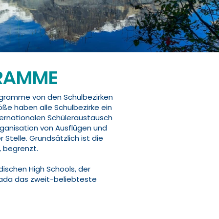
GRAMME
rogramme von den Schulbezirken
röße haben alle Schulbezirke ein
ternationalen Schüleraustausch
rganisation von Ausflügen und
Stelle. Grundsätzlich ist die
, begrenzt.
ischen High Schools, der
nada das zweit-beliebteste