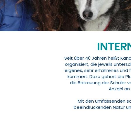
INTE
Seit über 40 Jahren heißt Kan
organisiert, die jeweils unters
eigenes, sehr erfahrenes und 
kümmert. Dazu gehört die Pla
die Betreuung der Schüler vo
Anzahl an 
Mit den umfassenden sch
beeindruckenden Natur un