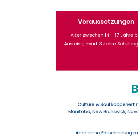
Voraussetzungen
Alter zwischen 14 – 17 Jahre b
Ausreise, mind. 3 Jahre Schuleng
Culture & Soul kooperiert 
Manitoba, New Brunswick, Nov
Aber diese Entscheidung mus