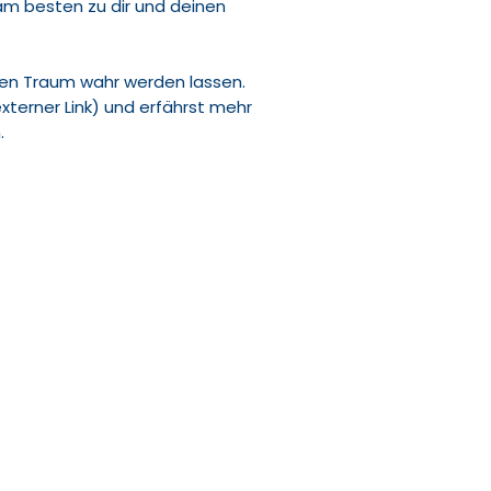
am besten zu dir und deinen
chen Traum wahr werden lassen.
xterner Link) und erfährst mehr
.