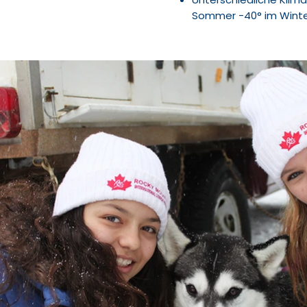
Sommer -40° im Winte