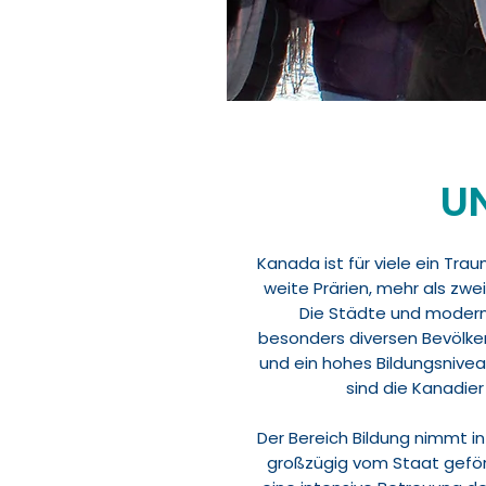
U
Kanada ist für viele ein Trau
weite Prärien, mehr als zw
Die Städte und moderne
besonders diversen Bevölkerun
und ein hohes Bildungsnive
sind die Kanadie
Der Bereich Bildung nimmt i
großzügig vom Staat geförde