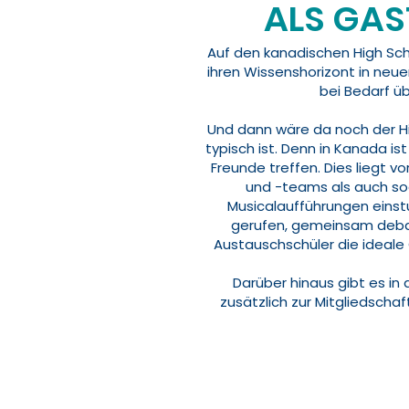
ALS GAS
Auf den kanadischen High Sch
ihren Wissenshorizont in neue
bei Bedarf üb
Und dann wäre da noch der Hig
typisch ist. Denn in Kanada ist
Freunde treffen. Dies liegt v
und -teams als auch so
Musicalaufführungen einstu
gerufen, gemeinsam debatt
Austauschschüler die ideale 
Darüber hinaus gibt es in
zusätzlich zur Mitgliedsch