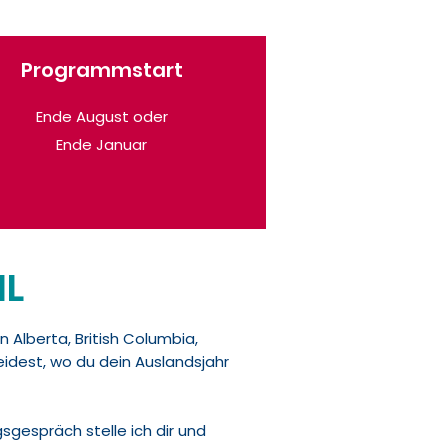
Programmstart
Ende August oder
Ende Januar
HL
 Alberta, British Columbia,
idest, wo du dein Auslandsjahr
sgespräch stelle ich dir und