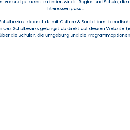
en vor und gemeinsam finden wir die Region und Schule, die 
Interessen passt.
 Schulbezirken kannst du mit Culture & Soul deinen kanadis
n des Schulbezirks gelangst du direkt auf dessen Website (e
über die Schulen, die Umgebung und die Programmoptionen