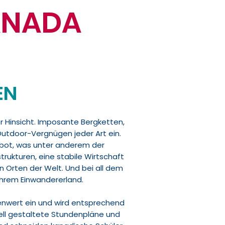
ANADA
EN
der Hinsicht. Imposante Bergketten,
Outdoor-Vergnügen jeder Art ein.
ebot, was unter anderem der
strukturen, eine stabile Wirtschaft
Orten der Welt. Und bei all dem
ihrem Einwandererland.
enwert ein und wird entsprechend
duell gestaltete Stundenpläne und