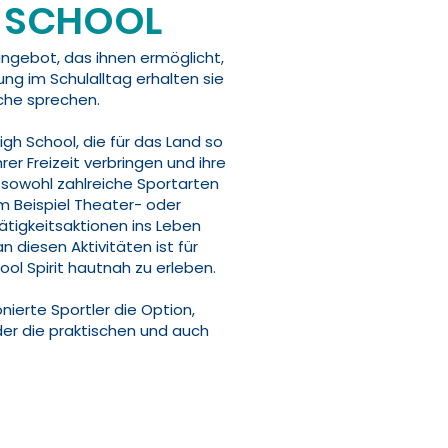
H SCHOOL
ngebot, das ihnen ermöglicht,
ung im Schulalltag erhalten sie
ache sprechen.
igh School, die für das Land so
rer Freizeit verbringen und ihre
e sowohl zahlreiche Sportarten
m Beispiel Theater- oder
ätigkeitsaktionen ins Leben
 diesen Aktivitäten ist für
ol Spirit hautnah zu erleben.
ierte Sportler die Option,
er die praktischen und auch