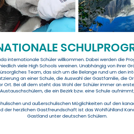
RNATIONALE SCHULPRO
ada internationale Schüler willkommen. Dabei werden die P
chiedlich viele High Schools vereinen. Unabhängig von ihrer G
fürsorgliches Team, das sich um die Belange rund um den in
tzierung an einer Schule, die Auswahl der Gastfamilie, die O
r Ort. Bei all dem steht das Wohl der Schüler immer an erster 
Austauschschülern, die ein Bezirk bzw. eine Schule aufnimmt
ulischen und außerschulischen Möglichkeiten auf den kanad
d der herzlichen Gastfreundschaft ist das Wohlfühlland Ka
Gastland unter deutschen Schülern.